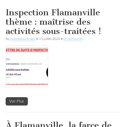
Inspection Flamanville
thème : maîtrise des
activités sous-traitées !
by
mazonecontrolee
•
11 juillet 2024
•
0 Comments
Voir Plus
À Flamanville, la farce de