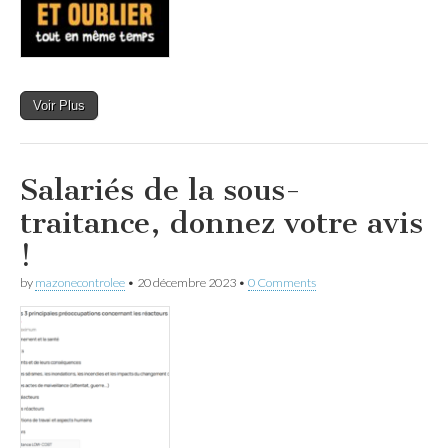
Voir Plus
Salariés de la sous-
traitance, donnez votre avis
!
by
mazonecontrolee
•
20 décembre 2023
•
0 Comments