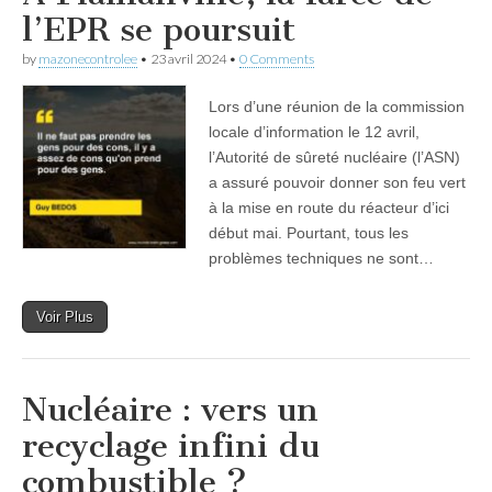
l’EPR se poursuit
by
mazonecontrolee
•
23 avril 2024
•
0 Comments
Lors d’une réunion de la commission
locale d’information le 12 avril,
l’Autorité de sûreté nucléaire (l’ASN)
a assuré pouvoir donner son feu vert
à la mise en route du réacteur d’ici
début mai. Pourtant, tous les
problèmes techniques ne sont…
Voir Plus
Nucléaire : vers un
recyclage infini du
combustible ?