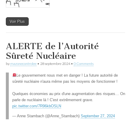
Voir Plus
ALERTE de l’Autorité
Sûreté Nucléaire
by
mazonecontrolee
•
28 septembre 2024
•
0 Comments
Le gouvernement nous met en danger ! La future autorité de
sûreté nucléaire n'aura même pas les moyens de fonctionner !
Quelques économies au prix d'une augmentation des risques… On
parle de nucléaire là ! C'est extrêmement grave.
pic.twitter.com/7R96kbOSLN
— Anne Stambach (@Anne_Stambach)
September 27, 2024