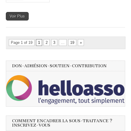
Voir Plus
Page 1 of 19
1
2
3
…
19
»
DON-ADHÉSION-SOUTIEN-CONTRIBUTION
COMMENT ENCADRER LA SOUS-TRAITANCE ?
INSCRIVEZ-VOUS