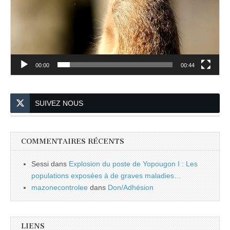
00:00
00:44
SUIVEZ NOUS
COMMENTAIRES RÉCENTS
Sessi
dans
Explosion du poste de Yopougon I : Les
populations exposées à de graves maladies…
mazonecontrolee
dans
Don/Adhésion
LIENS