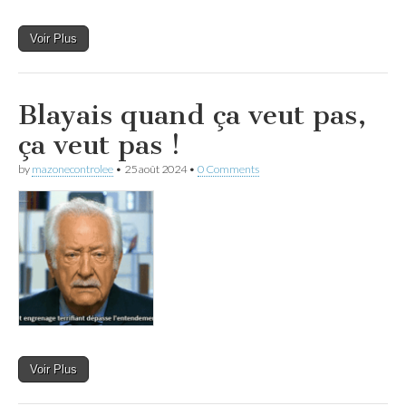
Voir Plus
Blayais quand ça veut pas,
ça veut pas !
by
mazonecontrolee
•
25 août 2024
•
0 Comments
Voir Plus