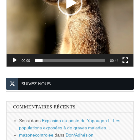
00:00
00:44
SUIVEZ NOUS
COMMENTAIRES RÉCENTS
Sessi
dans
Explosion du poste de Yopougon I : Les
populations exposées à de graves maladies…
mazonecontrolee
dans
Don/Adhésion