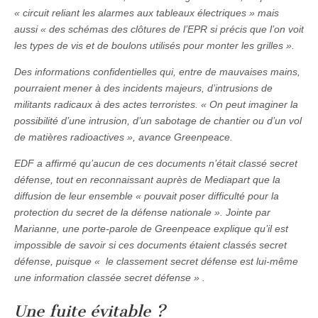
«
circuit reliant les alarmes aux tableaux électriques
» mais
aussi «
des schémas des clôtures de l’EPR si précis que l’on voit
les types de vis et de boulons utilisés pour monter les grilles
».
Des informations confidentielles qui, entre de mauvaises mains,
pourraient mener à des incidents majeurs, d’intrusions de
militants radicaux à des actes terroristes. «
On peut imaginer la
possibilité d’une intrusion, d’un sabotage de chantier ou d’un vol
de matières radioactives
», avance
Greenpeace
.
EDF a affirmé qu’aucun de ces documents n’était classé secret
défense, tout en reconnaissant auprès de
Mediapart
que la
diffusion de leur ensemble «
pouvait poser difficulté pour la
protection du secret de la défense nationale
». Jointe par
Marianne
, une porte-parole de
Greenpeace
explique qu’il est
impossible de savoir si ces documents étaient classés secret
défense, puisque «
le classement secret défense est lui-même
une information classée secret défense
» .
Une fuite évitable ?