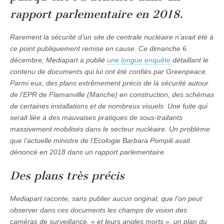
rapport parlementaire en 2018.
Rarement la sécurité d’un site de centrale nucléaire n’avait été à
ce point publiquement remise en cause. Ce dimanche 6
décembre,
Mediapart
a publié
une longue enquête
détaillant le
contenu de documents qui lui ont été confiés par
Greenpeace
.
Parmi eux, des plans extrêmement précis de la sécurité autour
de l’EPR de Flamanville (Manche) en construction, des schémas
de certaines installations et de nombreux visuels. Une fuite qui
serait liée à des mauvaises pratiques de sous-traitants
massivement mobilisés dans le secteur nucléaire. Un problème
que l’actuelle ministre de l’Ecologie Barbara Pompili avait
dénoncé en 2018 dans un rapport parlementaire.
Des plans très précis
Mediapart
raconte, sans publier aucun original, que l’on peut
observer dans ces documents les champs de vision des
caméras de surveillance, «
et leurs angles morts
», un plan du