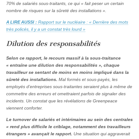
70% de salariés sous-traitants, ce qui «
fait peser un certain
nombre de risques sur la sûreté des installations
».
A LIRE AUSSI :
Rapport sur le nucléaire : « Derrière des mots
très policés, il y a un constat très lourd »
Dilution des responsabilités
Selon ce rapport, le recours massif à la sous-traitance
«
entraîne une dilution des responsabilités
», chaque
travailleur se sentant de moins en moins impliqué dans la
sûreté des installations.
Mal formés et sous-payés, les
employés d’entreprises sous-traitantes seraient plus à même de
commettre des erreurs et omettraient parfois de signaler des
incidents. Un constat que les révélations de
Greenpeace
viennent conforter.
Le turnover de salariés et intérimaires au sein des centrales
«
rend plus difficile le criblage, notamment des travailleurs
étrangers
» avançait le rapport.
Une situation qui aggraverait