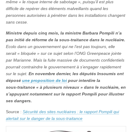
même «
le risque interne de sabotage
», puisqu’il est plus
difficile de repérer des éléments malveillants quand les
personnes autorisées à pénétrer dans les installations changent
sans cesse.
Ministre depuis cinq mois, la ministre Barbara Pompili n’a
pas initié de réforme de la sous-traitance dans le nucléaire.
Ecolo dans un gouvernement qui ne l’est pas toujours, elle
serait «
bloquée
» sur ce sujet selon l’ONG
Greenpeace
jointe
par
Marianne
. Mais la fuite massive de documents confidentiels
pourrait contraindre le gouvernement à s’engager rapidement
sur le sujet.
En novembre dernier, les députés Insoumis ont
déposé
une proposition de loi
pour interdire la
sous‑traitance «
à plusieurs niveaux
» dans le nucléaire, en
s’appuyant notamment sur le rapport Pompili pour illustrer
ses dangers.
Source :
Sécurité des sites nucléaires : le rapport Pompili qui
alertait sur le danger de la sous-traitance