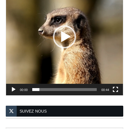
00:00
00:44
SUIVEZ NOUS