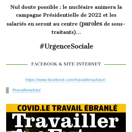
Nul doute possible : le nucléaire animera la
campagne Présidentielle de 2022 et les
paroles
salariés en seront au centre (
de sous-
traitants)…
#UrgenceSociale
FACEBOOK & SITE INTERNET
https://www.facebook.com/travailleraufutur/
#travailleraufutur