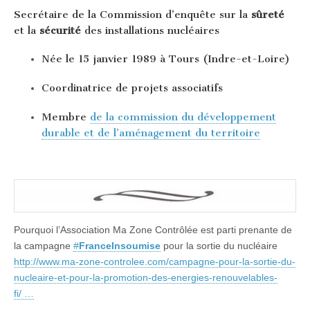
Secrétaire de la Commission d’enquête sur la
sûreté
et la
sécurité
des installations nucléaires
Née le 15 janvier 1989 à Tours (Indre-et-Loire)
Coordinatrice de projets associatifs
Membre
de la commission du développement
durable et de l’aménagement du territoire
Pourquoi l’Association Ma Zone Contrôlée est parti prenante de
la campagne
#
FranceInsoumise
pour la sortie du nucléaire
http://www.
ma-zone-controlee.com/campagne-pour-
la-sortie-du-
nucleaire-et-pour-la-promotion-des-energies-renouvelables-
fi/
…