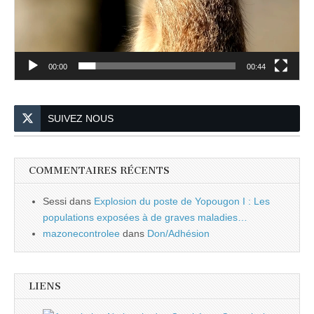
00:00
00:44
SUIVEZ NOUS
COMMENTAIRES RÉCENTS
Sessi
dans
Explosion du poste de Yopougon I : Les
populations exposées à de graves maladies…
mazonecontrolee
dans
Don/Adhésion
LIENS