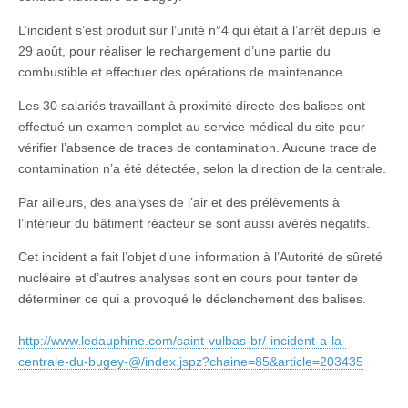
L’incident s’est produit sur l’unité n°4 qui était à l’arrêt depuis le
29 août, pour réaliser le rechargement d’une partie du
combustible et effectuer des opérations de maintenance.
Les 30 salariés travaillant à proximité directe des balises ont
effectué un examen complet au service médical du site pour
vérifier l’absence de traces de contamination. Aucune trace de
contamination n’a été détectée, selon la direction de la centrale.
Par ailleurs, des analyses de l’air et des prélèvements à
l’intérieur du bâtiment réacteur se sont aussi avérés négatifs.
Cet incident a fait l’objet d’une information à l’Autorité de sûreté
nucléaire et d’autres analyses sont en cours pour tenter de
déterminer ce qui a provoqué le déclenchement des balises.
http://www.ledauphine.com/saint-vulbas-br/-incident-a-la-
centrale-du-bugey-@/index.jspz?chaine=85&article=203435