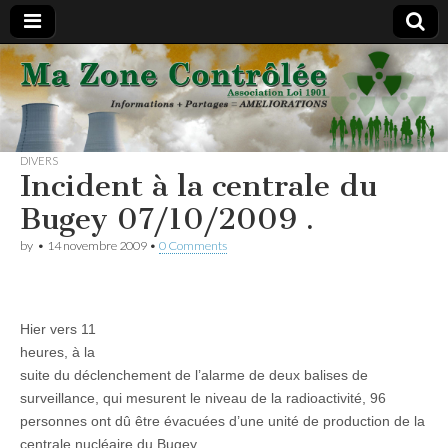
#Nucleaire
les sous-
DIVERS
traitants
Incident à la centrale du
Bugey 07/10/2009 .
vous
by
•
14 novembre 2009
•
0 Comments
informent
Hier vers 11
heures, à la
suite du déclenchement de l’alarme de deux balises de
surveillance, qui mesurent le niveau de la radioactivité, 96
personnes ont dû être évacuées d’une unité de production de la
centrale nucléaire du Bugey.