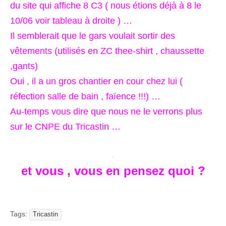
du site qui affiche 8 C3 ( nous étions déjà à 8 le
10/06 voir tableau à droite ) …
Il semblerait que le gars voulait sortir des
vêtements (utilisés en ZC thee-shirt , chaussette
,gants)
Oui , il a un gros chantier en cour chez lui (
réfection salle de bain , faïence !!!) …
Au-temps vous dire que nous ne le verrons plus
sur le CNPE du Tricastin …
et vous , vous en pensez quoi ?
Tags:
Tricastin