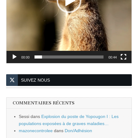
00:00
00:44
SUIVEZ NOUS
COMMENTAIRES RÉCENTS
Sessi
dans
Explosion du poste de Yopougon I : Les
populations exposées à de graves maladies…
mazonecontrolee
dans
Don/Adhésion